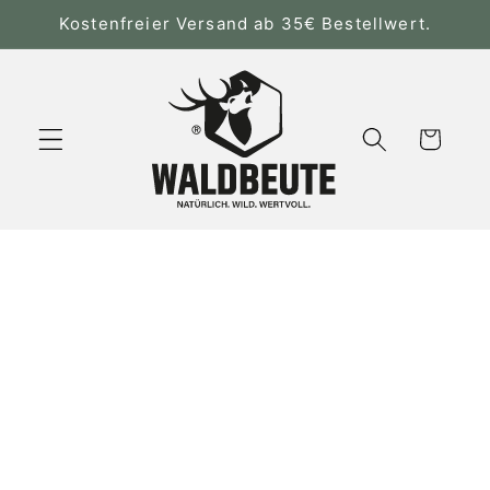
Direkt
Kostenfreier Versand ab 35€ Bestellwert.
zum
Inhalt
Warenkorb